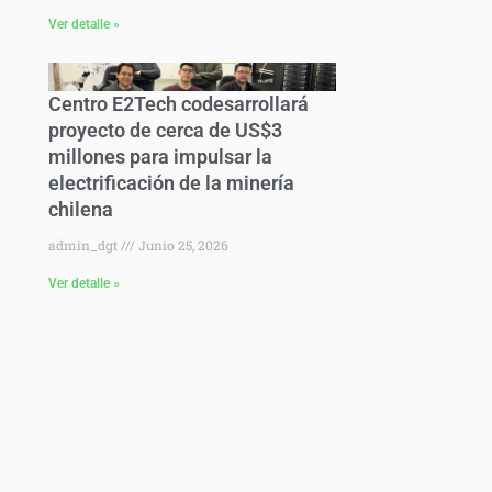
Ver detalle »
Centro E2Tech codesarrollará
proyecto de cerca de US$3
millones para impulsar la
electrificación de la minería
chilena
admin_dgt
Junio 25, 2026
Ver detalle »