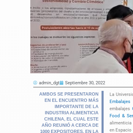
admin_dgt
Septiembre 30, 2022
AMBOS SE PRESENTARON
La Universi
EN EL ENCUENTRO MÁS
Embalajes
IMPORTANTE DE LA
embalajes
INDUSTRIA ALIMENTICIA
Food & Ser
CHILENA, EL CUAL ESTE
alimenticia
AÑO REUNIÓ A CERCA DE
en Espacio 
1000 EXPOSITORES. EN LA