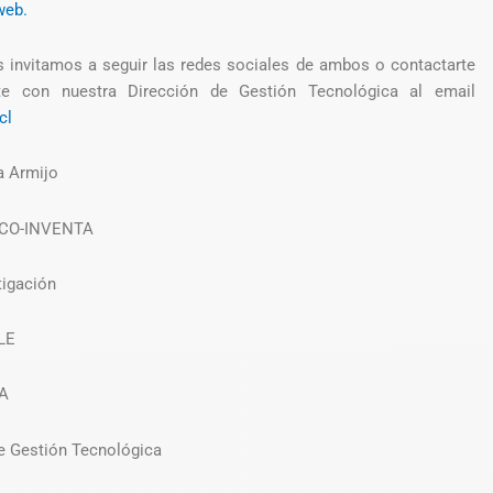
web.
 invitamos a seguir las redes sociales de ambos o contactarte
te con nuestra Dirección de Gestión Tecnológica al email
cl
a Armijo
CO-INVENTA
tigación
LE
A
e Gestión Tecnológica