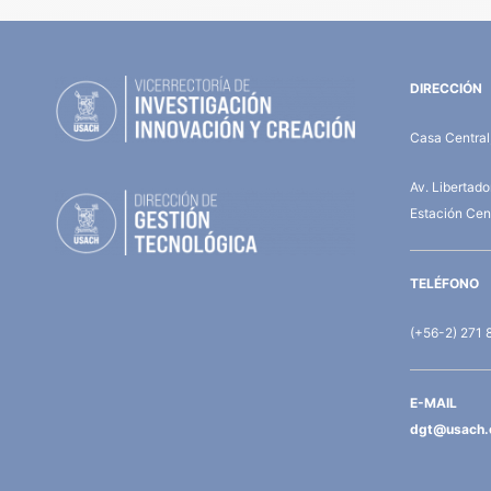
DIRECCIÓN
Casa Central,
Av. Libertad
Estación Cent
TELÉFONO
(+56-2) 271 
E-MAIL
dgt@usach.