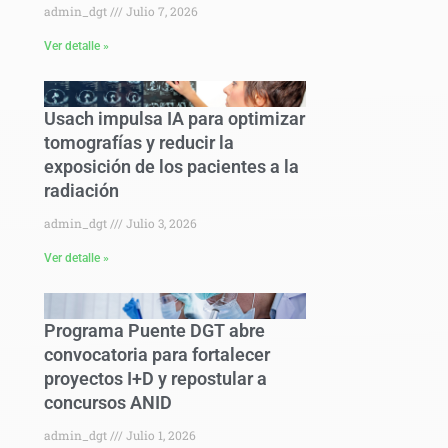
admin_dgt
Julio 7, 2026
Ver detalle »
Usach impulsa IA para optimizar
tomografías y reducir la
exposición de los pacientes a la
radiación
admin_dgt
Julio 3, 2026
Ver detalle »
Programa Puente DGT abre
convocatoria para fortalecer
proyectos I+D y repostular a
concursos ANID
admin_dgt
Julio 1, 2026