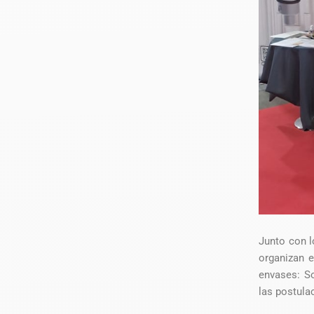
Junto con l
organizan 
envases: So
las postula