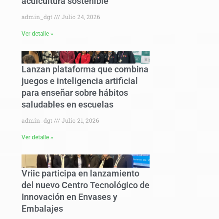
acuicultura sostenible
admin_dgt
Julio 24, 2026
Ver detalle »
Lanzan plataforma que combina
juegos e inteligencia artificial
para enseñar sobre hábitos
saludables en escuelas
admin_dgt
Julio 21, 2026
Ver detalle »
Vriic participa en lanzamiento
del nuevo Centro Tecnológico de
Innovación en Envases y
Embalajes