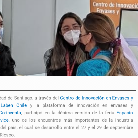
dad de Santiago, a través del
Centro de Innovación en Envases y
 Laben Chile
y la plataforma de innovación en envases y
Co-inventa
, participó en la décima versión de la feria
Espacio
vice
, uno de los encuentros más importantes de la industria
 del país, el cual se desarrolló entre el 27 y el 29 de septiembre
Riesco.