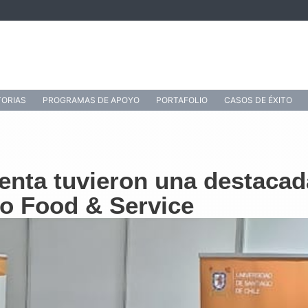
ORIAS
PROGRAMAS DE APOYO
PORTAFOLIO
CASOS DE ÉXITO
enta tuvieron una destacada
io Food & Service