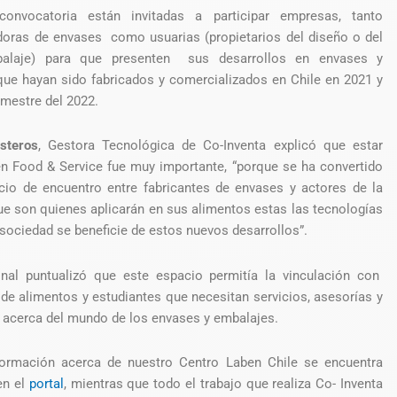
onvocatoria están invitadas a participar empresas, tanto
doras de envases como usuarias (propietarios del diseño o del
balaje) para que presenten sus desarrollos en envases y
ue hayan sido fabricados y comercializados en Chile en 2021 y
emestre del 2022.
steros
, Gestora Tecnológica de Co-Inventa explicó que estar
n Food & Service fue muy importante, “porque se ha convertido
cio de encuentro entre fabricantes de envases y actores de la
que son quienes aplicarán en sus alimentos estas las tecnologías
 sociedad se beneficie de estos nuevos desarrollos”.
onal puntualizó que este espacio permitía la vinculación con
 de alimentos y estudiantes que necesitan servicios, asesorías y
 acerca del mundo de los envases y embalajes.
formación acerca de nuestro Centro Laben Chile se encuentra
en el
portal
, mientras que todo el trabajo que realiza Co- Inventa