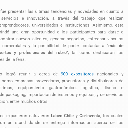
 fue presentar las últimas tendencias y novedades en cuanto a
 servicios e innovación, a través del trabajo que realizan
emprendedores, universidades e instituciones. Asimismo, esta
brindó una gran oportunidad a los participantes para darse a
contrar nuevos clientes, generar negocios, estrechar vínculos
 comerciales y la posibilidad de poder contactar a
“más de
ertos y profesionales del rubro”
, tal como destacaron los
es de la feria.
to logró reunir a cerca de
900 expositores
nacionales y
s, como empresas proveedoras, productores y distribuidores de
primas, equipamiento gastronómico, logística, diseño e
de packaging, importación de insumos y equipos, y de servicios
ción, entre muchos otros.
nes expusieron estuvieron
Laben Chile
y
Co-inventa
, los cuales
con un stand donde se entregó información acerca de los