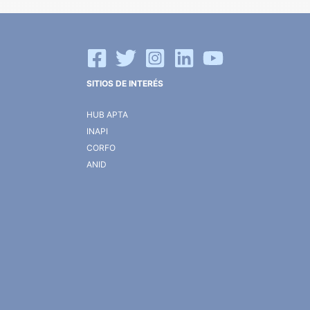
SITIOS DE INTERÉS
HUB APTA
INAPI
CORFO
ANID