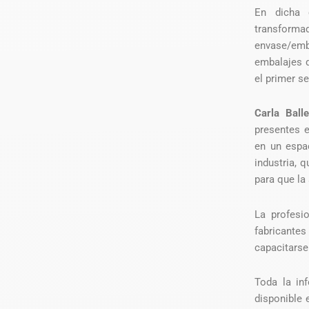
En dicha c
transforma
envase/em
embalajes q
el primer s
Carla Balle
presentes e
en un espa
industria, 
para que la
La profesi
fabricantes
capacitarse
Toda la in
disponible 