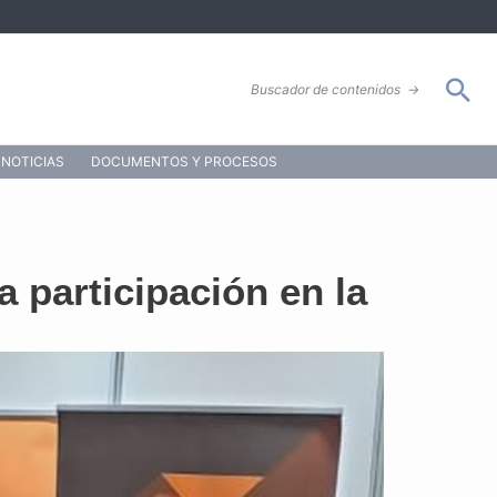
Bus
Buscador de contenidos
→
NOTICIAS
DOCUMENTOS Y PROCESOS
 participación en la