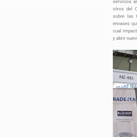
servicios a
otros del 
sobre las 
envases que
cual impact
y abrir nue