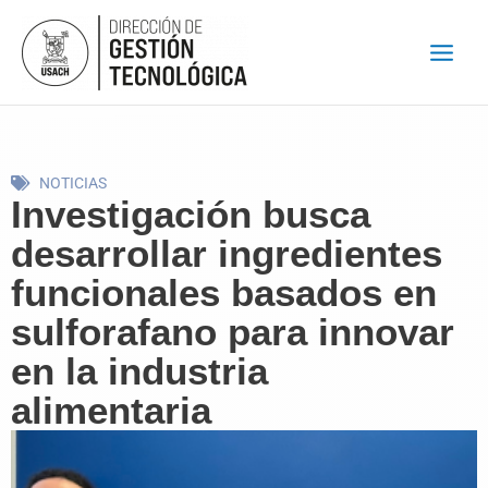
Ir
al
contenido
NOTICIAS
Investigación busca
desarrollar ingredientes
funcionales basados en
sulforafano para innovar
en la industria
alimentaria