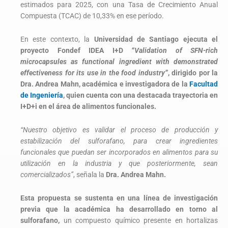
estimados para 2025, con una Tasa de Crecimiento Anual
Compuesta (TCAC) de 10,33% en ese período.
En este contexto, la
Universidad de Santiago ejecuta el
proyecto Fondef IDEA I+D
“Validation of SFN-rich
microcapsules as functional ingredient with demonstrated
effectiveness for its use in the food industry”
, dirigido por la
Dra. Andrea Mahn, académica e investigadora de la
Facultad
de Ingeniería
, quien cuenta con una destacada trayectoria en
I+D+i en el área de alimentos funcionales.
“Nuestro objetivo es validar el proceso de producción y
estabilización del sulforafano, para crear ingredientes
funcionales que puedan ser incorporados en alimentos para su
utilización en la industria y que posteriormente, sean
comercializados”
, señala la
Dra. Andrea Mahn.
Esta propuesta se sustenta en una línea de investigación
previa que la académica ha desarrollado en torno al
sulforafano,
un compuesto químico presente en hortalizas