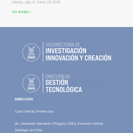
admin_dgt
Junio 25, 2026
Ver detalle »
DIRECCIÓN
Casa Central, Primer piso
Av. Libertador Bernardo O'Higgins 3363, Estación Central,
Santiago de Chile.