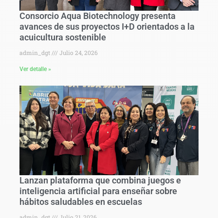
Consorcio Aqua Biotechnology presenta
avances de sus proyectos I+D orientados a la
acuicultura sostenible
admin_dgt
Julio 24, 2026
Ver detalle »
Lanzan plataforma que combina juegos e
inteligencia artificial para enseñar sobre
hábitos saludables en escuelas
admin_dgt
Julio 21, 2026