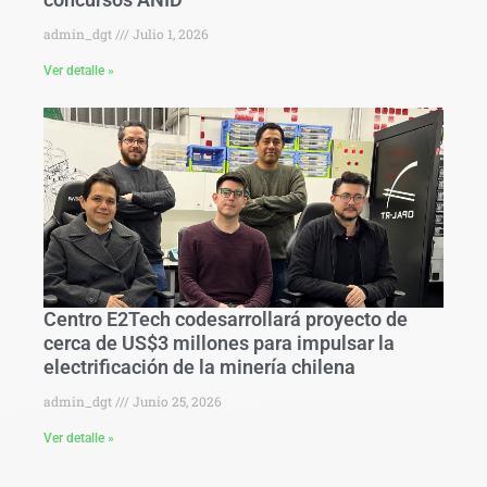
admin_dgt
Julio 1, 2026
Ver detalle »
Centro E2Tech codesarrollará proyecto de
cerca de US$3 millones para impulsar la
electrificación de la minería chilena
admin_dgt
Junio 25, 2026
Ver detalle »