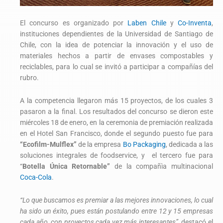
El concurso es organizado por
Laben Chile
y
Co-Inventa
,
instituciones dependientes de la Universidad de Santiago de
Chile, con la idea de potenciar la innovación y el uso de
materiales hechos a partir de envases compostables y
reciclables, para lo cual se invitó a participar a compañías del
rubro.
A la competencia llegaron más 15 proyectos, de los cuales 3
pasaron a la final. Los resultados del concurso se dieron este
miércoles 18 de enero, en la ceremonia de premiación realizada
en el Hotel San Francisco, donde el segundo puesto fue para
“Ecofilm-Mulflex”
de la empresa
Bo Packaging
, dedicada a las
soluciones integrales de foodservice, y el tercero fue para
“
Botella Única Retornable”
de la compañìa multinacional
Coca-Cola
.
“Lo que buscamos es premiar a las mejores innovaciones, lo cual
ha sido un éxito, pues están postulando entre 12 y 15 empresas
cada año, con proyectos cada vez más interesantes”
, destacó el