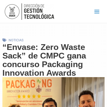
Ir
al
contenido
NOTICIAS
“Envase: Zero Waste
Sack” de CMPC gana
concurso Packaging
Innovation Awards