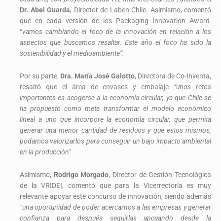
Dr. Abel Guarda
, Director de Laben Chile. Asimismo, comentó
que en cada versión de los Packaging Innovation Award
“
vamos cambiando el foco de la innovación en relación a los
aspectos que buscamos resaltar. Este año el foco ha sido la
sostenibilidad y el medioambiente”.
Por su parte,
Dra.
María José Galotto
, Directora de Co-Inventa,
resaltó que el área de envases y embalaje
“unos retos
importantes es acogerse a la economìa circular, ya que Chile se
ha propuesto como meta transformar el modelo económico
lineal a uno que incorpore la economìa circular, que permita
generar una menor cantidad de residuos y que estos mismos,
podamos valorizarlos para conseguir un bajo impacto ambiental
en la producción”
Asimismo,
Rodrigo Morgado
, Director de Gestión Tecnológica
de la VRIDEI, comentó que para la Vicerrectoría es muy
relevante apoyar este concurso de innovación, siendo además
“una oportunidad de poder acercarnos a las empresas y generar
confianza para después seguirlas apoyando desde la