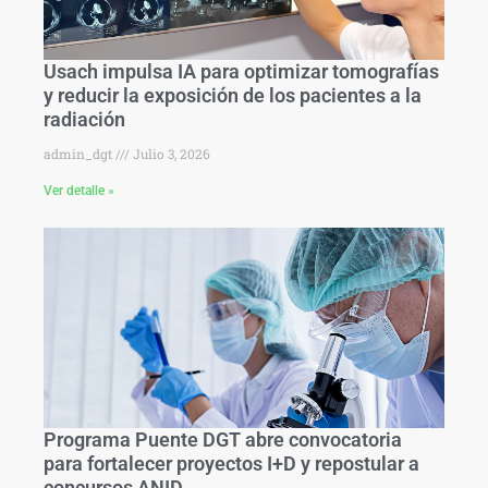
Usach impulsa IA para optimizar tomografías
y reducir la exposición de los pacientes a la
radiación
admin_dgt
Julio 3, 2026
Ver detalle »
Programa Puente DGT abre convocatoria
para fortalecer proyectos I+D y repostular a
concursos ANID