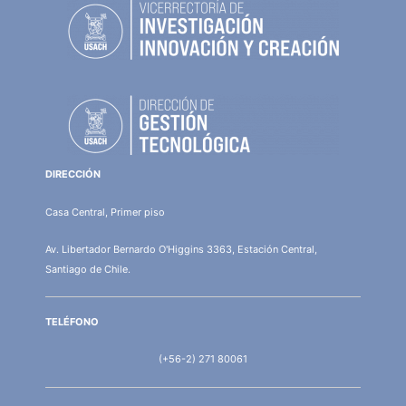
DIRECCIÓN
Casa Central, Primer piso
Av. Libertador Bernardo O'Higgins 3363, Estación Central,
Santiago de Chile.
TELÉFONO
(+56-2) 271 80061