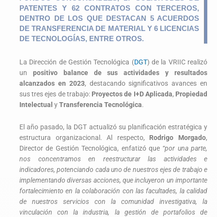
PATENTES Y 62 CONTRATOS CON TERCEROS,
DENTRO DE LOS QUE DESTACAN 5 ACUERDOS
DE TRANSFERENCIA DE MATERIAL Y 6 LICENCIAS
DE TECNOLOGÍAS, ENTRE OTROS.
La Dirección de Gestión Tecnológica (
DGT
) de la VRIIC realizó
un
positivo balance de sus actividades y resultados
alcanzados en 2023
, destacando significativos avances en
sus tres ejes de trabajo:
Proyectos de I+D Aplicada
,
Propiedad
Intelectual
y
Transferencia Tecnológica
.
El año pasado, la DGT actualizó su planificación estratégica y
estructura organizacional. Al respecto,
Rodrigo Morgado
,
Director de Gestión Tecnológica, enfatizó que
“por una parte,
nos concentramos en reestructurar las actividades e
indicadores, potenciando cada uno de nuestros ejes de trabajo e
implementando diversas acciones, que incluyeron un importante
fortalecimiento en la colaboración con las facultades, la calidad
de nuestros servicios con la comunidad investigativa, la
vinculación con la industria, la gestión de portafolios de