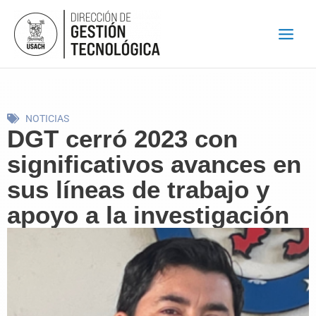
Ir
al
contenido
NOTICIAS
DGT cerró 2023 con
significativos avances en
sus líneas de trabajo y
apoyo a la investigación