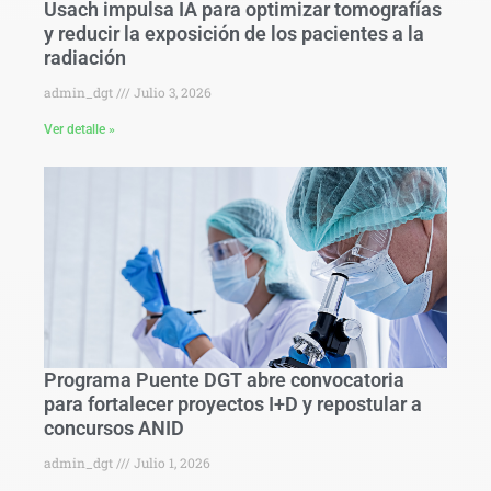
Usach impulsa IA para optimizar tomografías
y reducir la exposición de los pacientes a la
radiación
admin_dgt
Julio 3, 2026
Ver detalle »
Programa Puente DGT abre convocatoria
para fortalecer proyectos I+D y repostular a
concursos ANID
admin_dgt
Julio 1, 2026