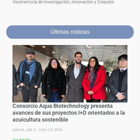
Vicerrectoría de Investigación, Innovación y Creación
Últimas noticias
Consorcio Aqua Biotechnology presenta
avances de sus proyectos I+D orientados a la
acuicultura sostenible
admin_dgt
Julio 24, 2026