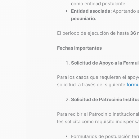
como entidad postulante.
Entidad asociada:
Aportando a
pecuniario.
El período de ejecución de hasta
36 
Fechas importantes
Solicitud de Apoyo a la Formu
Para los casos que requieran el apoyo
solicitud a través del siguiente
formu
Solicitud de Patrocinio Institu
Para recibir el Patrocinio Institucion
les solicita como requisito indispen
Formularios de postulación te