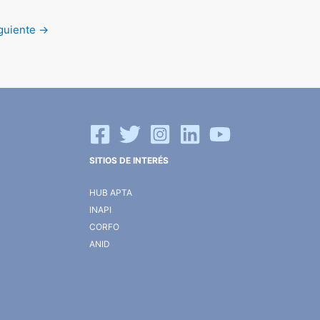
iguiente
→
SITIOS DE INTERÉS
HUB APTA
INAPI
CORFO
ANID