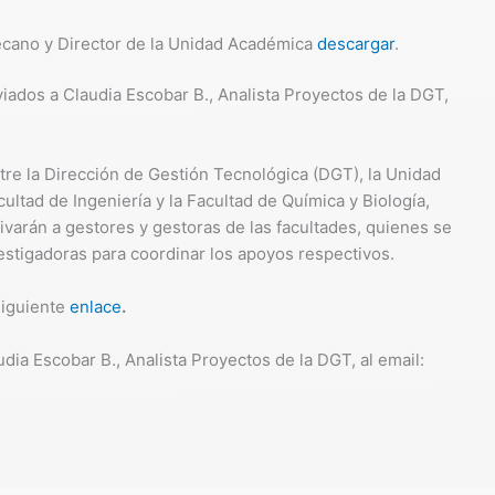
ecano y Director de la Unidad Académica
descargar
.
ados a Claudia Escobar B., Analista Proyectos de la DGT,
ntre la Dirección de Gestión Tecnológica (DGT), la Unidad
ultad de Ingeniería y la Facultad de Química y Biología,
rivarán a gestores y gestoras de las facultades, quienes se
estigadoras para coordinar los apoyos respectivos.
siguiente
enlace
.
ia Escobar B., Analista Proyectos de la DGT, al email: