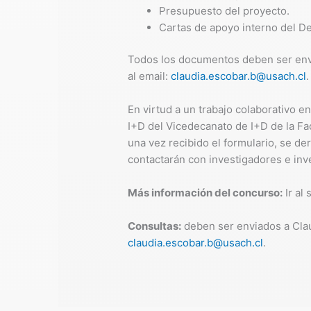
Presupuesto del proyecto.
Cartas de apoyo interno del D
Todos los documentos deben ser envi
al email:
claudia.escobar.b@usach.cl
.
En virtud a un trabajo colaborativo e
I+D del Vicedecanato de I+D de la Fac
una vez recibido el formulario, se de
contactarán con investigadores e inv
Más información del concurso:
Ir al 
Consultas:
deben ser enviados a Claud
claudia.escobar.b@usach.cl
.