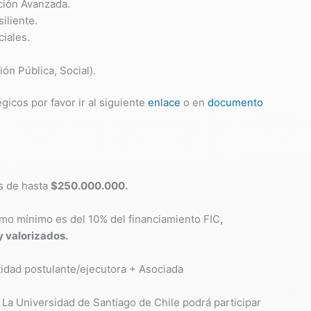
ación Avanzada.
siliente.
ciales.
ción Pública, Social).
gicos por favor ir al siguiente
enlace
o en
documento
es de hasta
$250.000.000.
como mínimo es del 10% del financiamiento FIC
,
y valorizados.
tidad postulante/ejecutora + Asociada
La Universidad de Santiago de Chile podrá participar