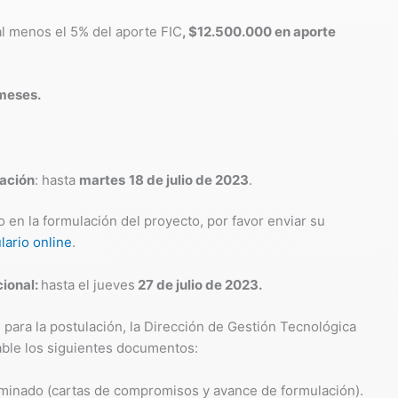
l menos el 5% del aporte FIC
, $12.500.000 en aporte
meses.
lación
: hasta
martes
18 de julio de 2023
.
 en la formulación del proyecto, por favor enviar su
lario online
.
cional:
hasta el jueves
27 de julio de 2023.
al para la postulación, la Dirección de Gestión Tecnológica
sable los siguientes documentos:
rminado (cartas de compromisos y avance de formulación).