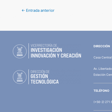
←
Entrada anterior
DIRECCIÓN
Casa Central,
Av. Libertad
Estación Cent
TELÉFONO
(+56-2) 271 