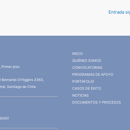
Entrada s
INICIO
QUIÉNES SOMOS
 Primer piso
CONVOCATORIAS
PROGRAMAS DE APOYO
or Bernardo O'Higgins 3363,
PORTAFOLIO
ral, Santiago de Chile.
CASOS DE ÉXITO
NOTICIAS
DOCUMENTOS Y PROCESOS
80061