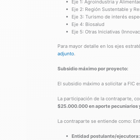
Eje 1: Agroindustria y Aliment
Eje 2: Región Sustentable y Re
Eje 3: Turismo de interés espe
Eje 4: Biosalud
Eje 5: Otras Iniciativas (Innova
Para mayor detalle en los ejes estraté
adjunto
.
Subsidio máximo por proyecto:
El subsidio máximo a solicitar a FIC 
La participación de la contraparte, 
$25.000.000 en aporte pecuniarios 
La contraparte se entiende como: En
Entidad postulante/ejecutora: