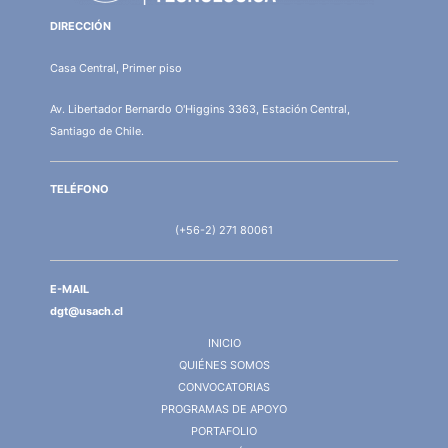
DIRECCIÓN
Casa Central, Primer piso
Av. Libertador Bernardo O'Higgins 3363, Estación Central,
Santiago de Chile.
TELÉFONO
(+56-2) 271 80061
E-MAIL
dgt@usach.cl
INICIO
QUIÉNES SOMOS
CONVOCATORIAS
PROGRAMAS DE APOYO
PORTAFOLIO