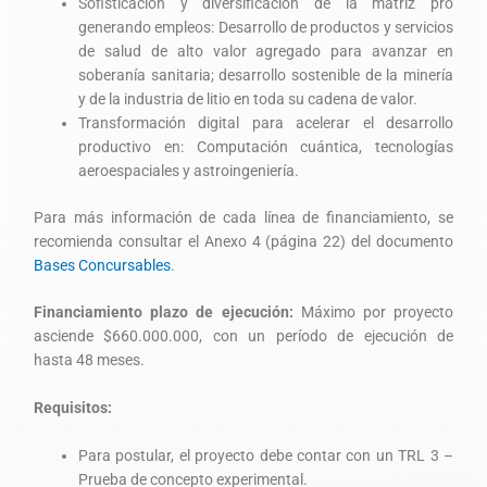
Sofisticación y diversificación de la matriz pro
generando empleos: Desarrollo de productos y servicios
de salud de alto valor agregado para avanzar en
soberanía sanitaria; desarrollo sostenible de la minería
y de la industria de litio en toda su cadena de valor.
Transformación digital para acelerar el desarrollo
productivo en: Computación cuántica, tecnologías
aeroespaciales y astroingeniería.
Para más información de cada línea de financiamiento, se
recomienda consultar el Anexo 4 (página 22) del documento
Bases Concursables
.
Financiamiento plazo de ejecución:
Máximo por proyecto
asciende $660.000.000, con un período de ejecución de
hasta 48 meses.
Requisitos:
Para postular, el proyecto debe contar con un TRL 3 –
Prueba de concepto experimental.