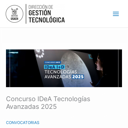
Ir
al
contenido
Concurso IDeA Tecnologías
Avanzadas 2025
CONVOCATORIAS