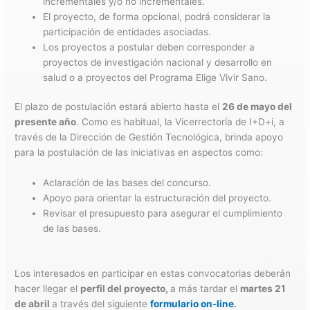
incrementales y/o no incrementales.
El proyecto, de forma opcional, podrá considerar la
participación de entidades asociadas.
Los proyectos a postular deben corresponder a
proyectos de investigación nacional y desarrollo en
salud o a proyectos del Programa Elige Vivir Sano.
El plazo de postulación estará abierto hasta el
26 de mayo del
presente año
. Como es habitual, la Vicerrectoría de I+D+i, a
través de la Dirección de Gestión Tecnológica, brinda apoyo
para la postulación de las iniciativas en aspectos como:
Aclaración de las bases del concurso.
Apoyo para orientar la estructuración del proyecto.
Revisar el presupuesto para asegurar el cumplimiento
de las bases.
Los interesados en participar en estas convocatorias deberán
hacer llegar el
perfil del proyecto,
a más tardar el
martes
21
de abril
a través del siguiente
formulario on-line
.