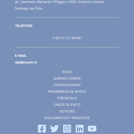
Av. Libertador Bernardo O'Higgins 3363, Estación Central,
Santiago de Chile.
TELÉFONO
(+56-2) 271 80061
E-MAIL
dgt@usach.cl
INICIO
QUIÉNES SOMOS
CONVOCATORIAS
PROGRAMAS DE APOYO
PORTAFOLIO
CASOS DE ÉXITO
NOTICIAS
DOCUMENTOS Y PROCESOS