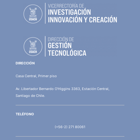
DIRECCIÓN
Casa Central, Primer piso
Av. Libertador Bernardo O'Higgins 3363, Estación Central,
Santiago de Chile.
TELÉFONO
(+56-2) 271 80061