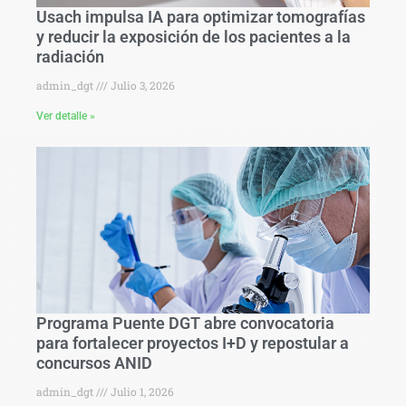
Usach impulsa IA para optimizar tomografías
y reducir la exposición de los pacientes a la
radiación
admin_dgt
Julio 3, 2026
Ver detalle »
Programa Puente DGT abre convocatoria
para fortalecer proyectos I+D y repostular a
concursos ANID
admin_dgt
Julio 1, 2026