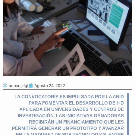
admin_dgt
Agosto 24, 2022
LA CONVOCATORIA ES IMPULSADA POR LA ANID
PARA FOMENTAR EL DESARROLLO DE I+D
APLICADA EN UNIVERSIDADES Y CENTROS DE
INVESTIGACIÓN. LAS INICIATIVAS GANADORAS
RECIBIRÁN UN FINANCIAMIENTO QUE LES
PERMITIRÁ GENERAR UN PROTOTIPO Y AVANZAR
EN LA MADUREZ DE SUS TECNOLOGÍAS, ENTRE