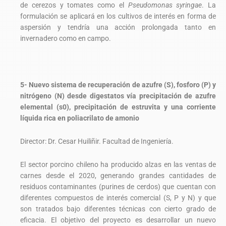
de cerezos y tomates como el
Pseudomonas syringae
. La
formulación se aplicará en los cultivos de interés en forma de
aspersión y tendría una acción prolongada tanto en
invernadero como en campo.
5- Nuevo sistema de recuperación de azufre (S), fosforo (P) y
nitrógeno (N) desde digestatos vía precipitación de azufre
elemental (s0), precipitación de estruvita y una corriente
líquida rica en poliacrilato de amonio
Director: Dr. Cesar Huiliñir. Facultad de Ingeniería.
El sector porcino chileno ha producido alzas en las ventas de
carnes desde el 2020, generando grandes cantidades de
residuos contaminantes (purines de cerdos) que cuentan con
diferentes compuestos de interés comercial (S, P y N) y que
son tratados bajo diferentes técnicas con cierto grado de
eficacia. El objetivo del proyecto es desarrollar un nuevo