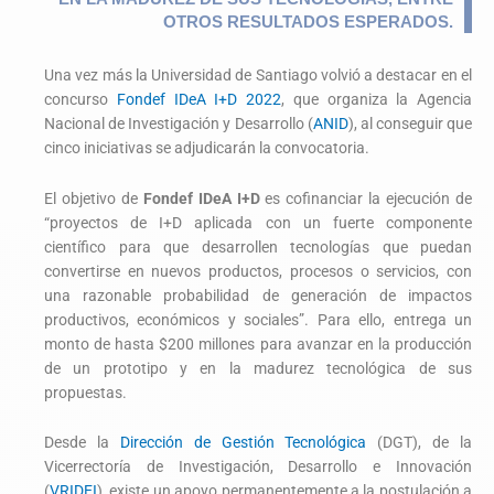
OTROS RESULTADOS ESPERADOS.
Una vez más la Universidad de Santiago volvió a destacar en el
concurso
Fondef IDeA I+D 2022
, que organiza la Agencia
Nacional de Investigación y Desarrollo (
ANID
), al conseguir que
cinco iniciativas se adjudicarán la convocatoria.
El objetivo de
Fondef IDeA I+D
es cofinanciar la ejecución de
“proyectos de I+D aplicada con un fuerte componente
científico para que desarrollen tecnologías que puedan
convertirse en nuevos productos, procesos o servicios, con
una razonable probabilidad de generación de impactos
productivos, económicos y sociales”. Para ello, entrega un
monto de hasta $200 millones para avanzar en la producción
de un prototipo y en la madurez tecnológica de sus
propuestas.
Desde la
Dirección de Gestión Tecnológica
(DGT), de la
Vicerrectoría de Investigación, Desarrollo e Innovación
(
VRIDEI
), existe un apoyo permanentemente a la postulación a