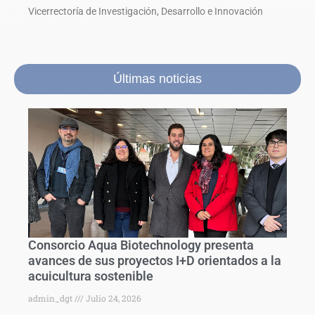
Vicerrectoría de Investigación, Desarrollo e Innovación
Últimas noticias
Consorcio Aqua Biotechnology presenta
avances de sus proyectos I+D orientados a la
acuicultura sostenible
admin_dgt
Julio 24, 2026