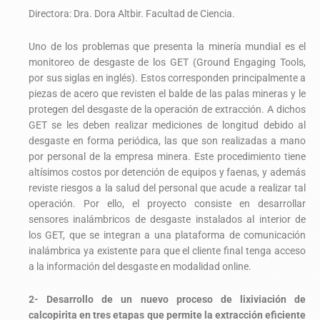
Directora: Dra. Dora Altbir. Facultad de Ciencia.
Uno de los problemas que presenta la minería mundial es el
monitoreo de desgaste de los GET (Ground Engaging Tools,
por sus siglas en inglés). Estos corresponden principalmente a
piezas de acero que revisten el balde de las palas mineras y le
protegen del desgaste de la operación de extracción. A dichos
GET se les deben realizar mediciones de longitud debido al
desgaste en forma periódica, las que son realizadas a mano
por personal de la empresa minera. Este procedimiento tiene
altísimos costos por detención de equipos y faenas, y además
reviste riesgos a la salud del personal que acude a realizar tal
operación. Por ello, el proyecto consiste en desarrollar
sensores inalámbricos de desgaste instalados al interior de
los GET, que se integran a una plataforma de comunicación
inalámbrica ya existente para que el cliente final tenga acceso
a la información del desgaste en modalidad online.
2- Desarrollo de un nuevo proceso de lixiviación de
calcopirita en tres etapas que permite la extracción eficiente