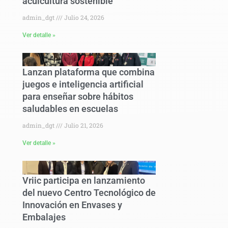
acuicultura sostenible
admin_dgt
Julio 24, 2026
Ver detalle »
Lanzan plataforma que combina
juegos e inteligencia artificial
para enseñar sobre hábitos
saludables en escuelas
admin_dgt
Julio 21, 2026
Ver detalle »
Vriic participa en lanzamiento
del nuevo Centro Tecnológico de
Innovación en Envases y
Embalajes