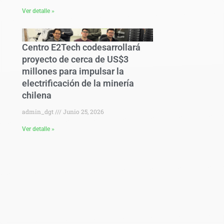
Ver detalle »
Centro E2Tech codesarrollará
proyecto de cerca de US$3
millones para impulsar la
electrificación de la minería
chilena
admin_dgt
Junio 25, 2026
Ver detalle »