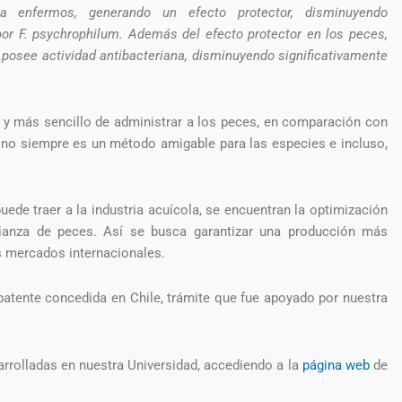
 enfermos, generando un efecto protector, disminuyendo
por
F. psychrophilum
. Además del efecto protector en los peces,
 posee actividad antibacteriana, disminuyendo significativamente
l y más sencillo de administrar a los peces, en comparación con
 no siempre es un método amigable para las especies e incluso,
uede traer a la industria acuícola, se encuentran la optimización
ianza de peces. Así se busca garantizar una producción más
s mercados internacionales.
tente concedida en Chile, trámite que fue apoyado por nuestra
.
rrolladas en nuestra Universidad, accediendo a la
página web
de