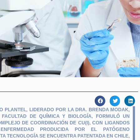
O PLANTEL, LIDERADO POR LA DRA. BRENDA MODAK,
 FACULTAD DE QUÍMICA Y BIOLOGÍA, FORMULÓ UN
COMPLEJO DE COORDINACIÓN DE CU(I), CON LIGANDOS
 ENFERMEDAD PRODUCIDA POR EL PATÓGENO
STA TECNOLOGÍA SE ENCUENTRA PATENTADA EN CHILE,