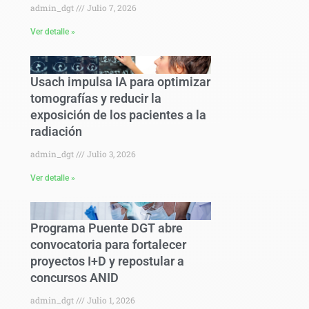
admin_dgt
Julio 7, 2026
Ver detalle »
Usach impulsa IA para optimizar
tomografías y reducir la
exposición de los pacientes a la
radiación
admin_dgt
Julio 3, 2026
Ver detalle »
Programa Puente DGT abre
convocatoria para fortalecer
proyectos I+D y repostular a
concursos ANID
admin_dgt
Julio 1, 2026