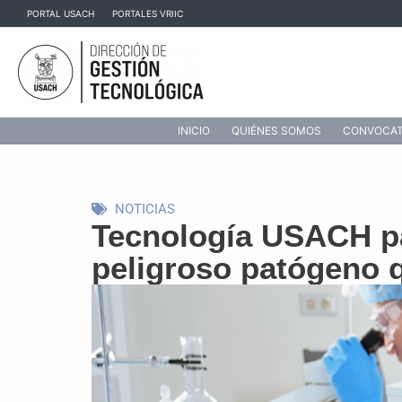
Ir
PORTAL USACH
PORTALES VRIIC
al
contenido
INICIO
QUIÉNES SOMOS
CONVOCAT
NOTICIAS
Tecnología USACH pat
peligroso patógeno 