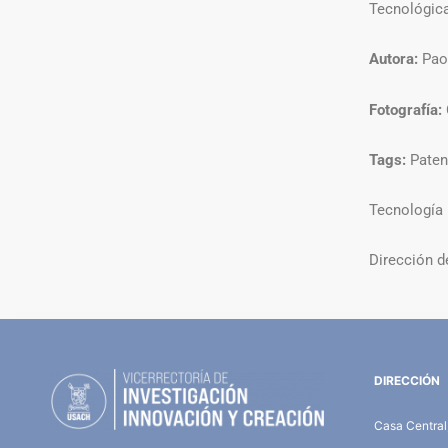
Tecnológic
Autora:
Pao
Fotografía:
Tags:
Paten
Tecnología
Dirección 
DIRECCIÓN
Casa Central,