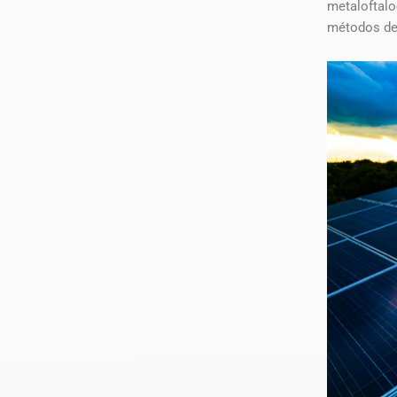
metalofta
métodos de 