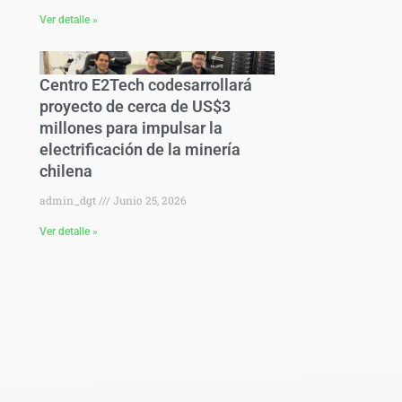
Ver detalle »
Centro E2Tech codesarrollará
proyecto de cerca de US$3
millones para impulsar la
electrificación de la minería
chilena
admin_dgt
Junio 25, 2026
Ver detalle »