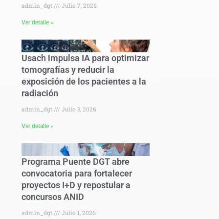
admin_dgt
Julio 7, 2026
Ver detalle »
Usach impulsa IA para optimizar
tomografías y reducir la
exposición de los pacientes a la
radiación
admin_dgt
Julio 3, 2026
Ver detalle »
Programa Puente DGT abre
convocatoria para fortalecer
proyectos I+D y repostular a
concursos ANID
admin_dgt
Julio 1, 2026