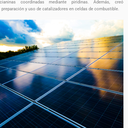
locianinas coordinadas mediante piridinas. Además, creó
preparación y uso de catalizadores en celdas de combustible.