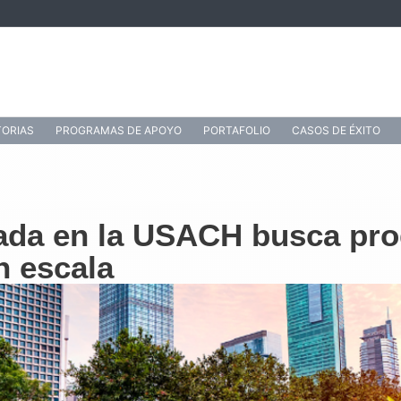
ORIAS
PROGRAMAS DE APOYO
PORTAFOLIO
CASOS DE ÉXITO
lada en la USACH busca pro
n escala