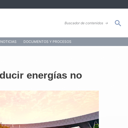
Bus
Buscador de contenidos
→
NOTICIAS
DOCUMENTOS Y PROCESOS
ducir energías no