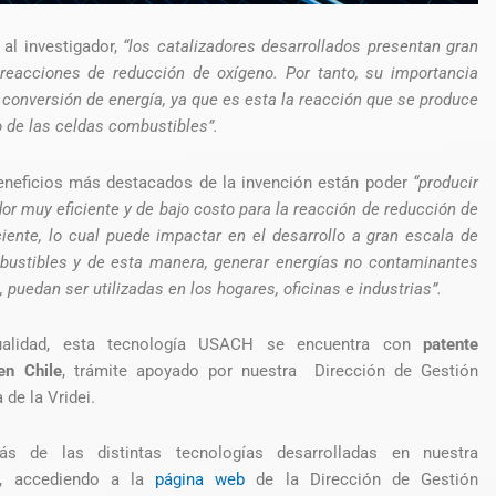
al investigador,
“los catalizadores desarrollados presentan gran
 reacciones de reducción de oxígeno. Por tanto, su importancia
a conversión de energía, ya que es esta la reacción que se produce
o de las celdas combustibles”.
beneficios más destacados de la invención están poder
“producir
dor muy eficiente y de bajo costo para la reacción de reducción de
ciente, lo cual puede impactar en el desarrollo a gran escala de
bustibles y de esta manera, generar energías no contaminantes
, puedan ser utilizadas en los hogares, oficinas e industrias”.
ualidad, esta tecnología USACH se encuentra con
patente
en Chile
, trámite apoyado por nuestra Dirección de Gestión
 de la Vridei.
s de las distintas tecnologías desarrolladas en nuestra
d, accediendo a la
página web
de la Dirección de Gestión