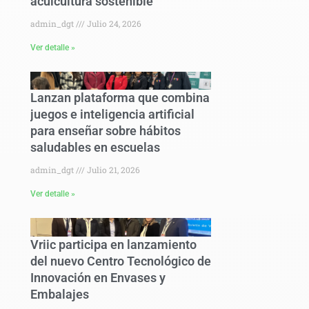
acuicultura sostenible
admin_dgt
Julio 24, 2026
Ver detalle »
Lanzan plataforma que combina
juegos e inteligencia artificial
para enseñar sobre hábitos
saludables en escuelas
admin_dgt
Julio 21, 2026
Ver detalle »
Vriic participa en lanzamiento
del nuevo Centro Tecnológico de
Innovación en Envases y
Embalajes