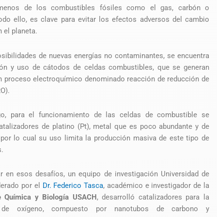
menos de los combustibles fósiles como el gas, carbón o
odo ello, es clave para evitar los efectos adversos del cambio
n el planeta.
osibilidades de nuevas energías no contaminantes, se encuentra
ión y uso de cátodos de celdas combustibles, que se generan
n proceso electroquímico denominado reacción de reducción de
RO).
o, para el funcionamiento de las celdas de combustible se
atalizadores de platino (Pt), metal que es poco abundante y de
 por lo cual su uso limita la producción masiva de este tipo de
s.
r en esos desafíos, un equipo de investigación Universidad de
derado por el
Dr. Federico Tasca
, académico e investigador de la
e Química y Biología USACH
, desarrolló catalizadores para la
n de oxígeno, compuesto por nanotubos de carbono y