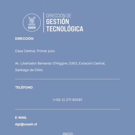
DIRECCIÓN
Casa Central, Primer piso
Av. Libertador Bernardo O'Higgins 3363, Estación Central,
Santiago de Chile.
TELÉFONO
(+56-2) 271 80061
E-MAIL
dgt@usach.cl
INICIO