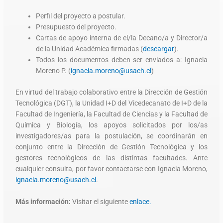
Perfil del proyecto a postular.
Presupuesto del proyecto.
Cartas de apoyo interna de el/la Decano/a y Director/a
de la Unidad Académica firmadas (
descargar
).
Todos los documentos deben ser enviados a: Ignacia
Moreno P. (
ignacia.moreno@usach.cl
)
En virtud del trabajo colaborativo entre la Dirección de Gestión
Tecnológica (DGT), la Unidad I+D del Vicedecanato de I+D de la
Facultad de Ingeniería, la Facultad de Ciencias y la Facultad de
Química y Biología, los apoyos solicitados por los/as
investigadores/as para la postulación, se coordinarán en
conjunto entre la Dirección de Gestión Tecnológica y los
gestores tecnológicos de las distintas facultades. Ante
cualquier consulta, por favor contactarse con Ignacia Moreno,
ignacia.moreno@usach.cl
.
Más información:
Visitar el siguiente
enlace.