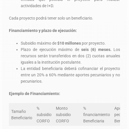
actividades de I+D.
Cada proyecto podrá tener solo un beneficiario.
Financiamiento y plazo de ejecución:
Subsidio máximo de
$10 millones
por proyecto.
Plazo de ejecución máximo de
seis (6) meses.
Los
recursos serán transferidos en dos (2) cuotas anuales
iguales a la institución postulante.
La entidad beneficiaria deberá cofinanciar el proyecto
entre un 20% a 60% mediante aportes pecuniarios y no
pecuniarios.
Ejemplo de Financiamiento:
%
Monto
%
Aportes
Tamaño
subsidio
subsidio
financiamiento
pecunia
Beneficiario
CORFO
CORFO
Beneficiaria
Benefici