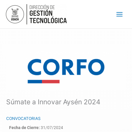
Ir
al
contenido
Súmate a Innovar Aysén 2024
CONVOCATORIAS
Fecha de Cierre:
31/07/2024