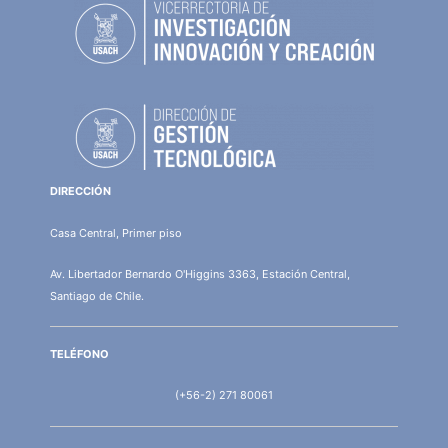
DIRECCIÓN
Casa Central, Primer piso
Av. Libertador Bernardo O'Higgins 3363, Estación Central,
Santiago de Chile.
TELÉFONO
(+56-2) 271 80061