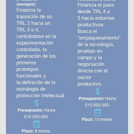
concepto)
Financia el paso
Financia la
desde TRL 4 a
transición de un
5 hacia entornos
TRL 2 hacia un
productivos.
TRL 3 o 4,
Busca el
centrándose en la
“empaquetamiento”
experimentación
de la tecnología,
controlada, la
pruebas en
generación de los
campo y la
primeros
negociación
prototipos
directa con el
funcionales y
sector
la definición de la
productivo.
estrategia de
protección intelectual.
Presupuesto:
Hasta
$15.000.000.
Presupuesto:
Hasta
$10.000.000.
Plazo:
10 meses.
Plazo:
8 meses.