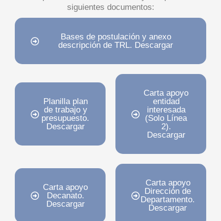
siguientes documentos:
Bases de postulación y anexo
descripción de TRL. Descargar
Carta apoyo
Planilla plan
entidad
de trabajo y
interesada
presupuesto.
(Solo Línea
Descargar
2).
Descargar
Carta apoyo
Carta apoyo
Dirección de
Decanato.
Departamento.
Descargar
Descargar