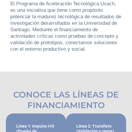
El Programa de Aceleración Tecnológica Usach,
es una iniciativa que tiene como propósito
potenciar la madurez tecnológica de resultados de
investigación desarrollados en la Universidad de
Santiago. Mediante el financiamiento de
actividades críticas como pruebas de concepto y
validación de prototipos, conectamos soluciones
con el entorno productivo y social.
CONOCE LAS LÍNEAS DE
FINANCIAMIENTO
Línea 1
: Impulso I+D
Línea 2
: Transfiere
(Prueba de
(Validación y cierre)