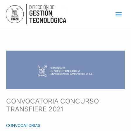
Ir
al
contenido
CONVOCATORIA CONCURSO
TRANSFIERE 2021
CONVOCATORIAS