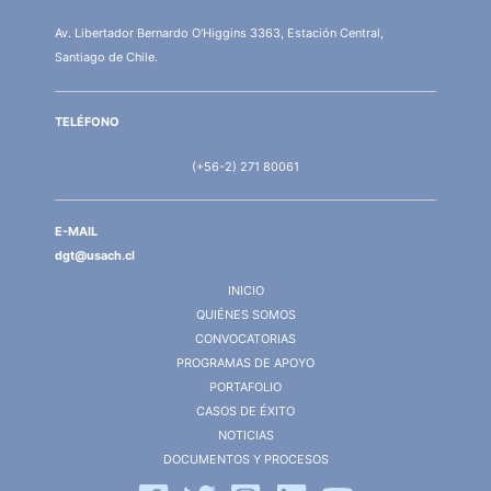
Av. Libertador Bernardo O'Higgins 3363, Estación Central,
Santiago de Chile.
TELÉFONO
(+56-2) 271 80061
E-MAIL
dgt@usach.cl
INICIO
QUIÉNES SOMOS
CONVOCATORIAS
PROGRAMAS DE APOYO
PORTAFOLIO
CASOS DE ÉXITO
NOTICIAS
DOCUMENTOS Y PROCESOS