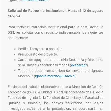
Solicitud de Patrocinio Institucional:
Hasta el
12 de agosto
de 2024
.
Para recibir el Patrocinio Institucional para la postulación, la
DGT, les solicita como requisito indispensable los siguientes
documentos:
Perfil del proyecto a postular.
Presupuesto del proyecto.
Cartas de apoyo interna de el/la Decano/a y Director/a
de la Unidad Académica firmadas (
descargar
).
Todos los documentos deben ser enviados a: Ignacia
Moreno P. (
ignacia.moreno@usach.cl
)
En virtud del trabajo colaborativo entre la Dirección de Gestión
Tecnológica (DGT), la Unidad I+D del Vicedecanato de I+D de la
Facultad de Ingeniería, la Facultad de Ciencias y la Facultad de
Química y Biología, los apoyos solicitados por los/as
investigadores/as para la postulación, se coordinarán en