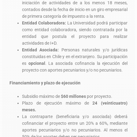
iniciación de actividades de a los menos 18 meses,
contados desde la fecha de inicio en un giro empresarial
de primera categoría de impuesto a la renta.
Entidad Colaboradora:
La Universidad podrá participar
como entidad colaboradora, siendo contratada por la
entidad que postula el proyecto para realizar
actividades de I+D.
Entidad Asociada:
Personas naturales y/o jurídicas
constituidas en Chile y en el extranjero. Su participación
es
opcional
. La asociada cofinancia la ejecución del
proyecto con aportes pecuniarios y/o no pecuniarios.
Financiamiento y plazo de ejecución
Subsidio máximo de
$60 millones
por proyecto.
Plazo de ejecución máximo de
24 (veinticuatro)
meses.
La contraparte (beneficiaria y/o asociada) deberá
cofinanciar el proyecto entre un 20% a 60%, mediante
aportes pecuniarios y/o no pecuniarios. Al menos el
50% de los aportes deben ser pecuniarios.