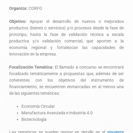
Organiza:
CORFO
Objetivo:
Apoyar el desarrollo de nuevos o mejorados
productos (bienes o servicios) y/o procesos desde la fase de
prototipo, hasta la fase de validación técnica a escala
productiva y/o validación comercial, que aporten a la
economía regional y fortalezcan las capacidades de
innovación en la empresa.
Focalización Temática:
El llamado a concurso se encontrará
focalizado temáticamente a propuestas que, además de ser
coherentes con los objetivos del instrumento de
financiamiento, se encuentren enmarcadas en al menos una
de las siguientes temáticas:
Economía Circular
Manufactura Avanzada e Industria 4.0
Biotecnología
Las temáticas se pueden revisar en detalle en el
siguiente