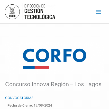
Ir
al
contenido
Concurso Innova Región – Los Lagos
CONVOCATORIAS
Fecha de Cierre:
19/08/2024