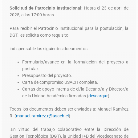
Solicitud de Patrocinio Institucional:
Hasta el 23 de abril de
2025, a las 17:00 horas.
Para recibir el Patrocinio Institucional para la postulación, la
DGT, les solicita como requisito
indispensable los siguientes documentos:
Formulario/avance en la formulación del proyecto a
postular.
Presupuesto del proyecto.
Carta de compromiso USACH completa.
Cartas de apoyo interna de el/la Decano/a y Director/a
de la Unidad Académica firmadas (
descargar
).
Todos los documentos deben ser enviados a: Manuel Ramírez
R. (
manuel.ramirez.r@usach.cl
)
.En virtud del trabajo colaborativo entre la Dirección de
Gestión Tecnológica (DGT), la Unidad I+D del Vicedecanato de