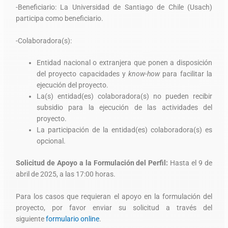
-Beneficiario: La Universidad de Santiago de Chile (Usach)
participa como beneficiario.
-Colaboradora(s):
Entidad nacional o extranjera que ponen a disposición
del proyecto capacidades y
know-how
para facilitar la
ejecución del proyecto.
La(s) entidad(es) colaboradora(s) no pueden recibir
subsidio para la ejecución de las actividades del
proyecto.
La participación de la entidad(es) colaboradora(s) es
opcional.
Solicitud de Apoyo a la Formulación del Perfil:
Hasta el 9 de
abril de 2025, a las 17:00 horas.
Para los casos que requieran el apoyo en la formulación del
proyecto, por favor enviar su solicitud a través del
siguiente
formulario online
.