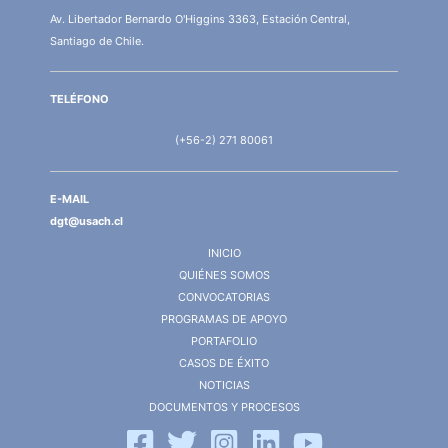
Av. Libertador Bernardo O'Higgins 3363, Estación Central,
Santiago de Chile.
TELÉFONO
(+56-2) 271 80061
E-MAIL
dgt@usach.cl
INICIO
QUIÉNES SOMOS
CONVOCATORIAS
PROGRAMAS DE APOYO
PORTAFOLIO
CASOS DE ÉXITO
NOTICIAS
DOCUMENTOS Y PROCESOS