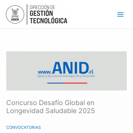
Ir
al
contenido
Concurso Desafío Global en
Longevidad Saludable 2025
CONVOCATORIAS