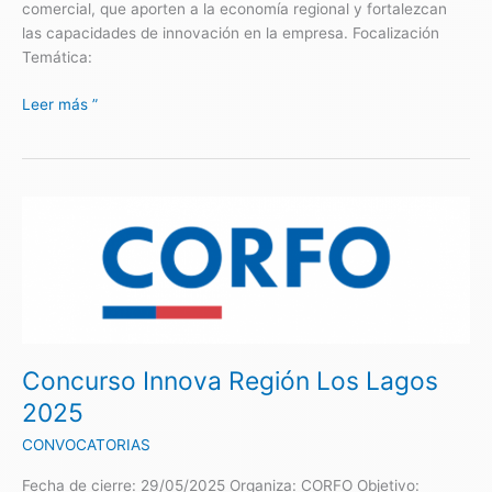
comercial, que aporten a la economía regional y fortalezcan
las capacidades de innovación en la empresa. Focalización
Temática:
Leer más ”
Concurso
Innova
Región
Los
Lagos
2025
Concurso Innova Región Los Lagos
2025
CONVOCATORIAS
Fecha de cierre: 29/05/2025 Organiza: CORFO Objetivo: