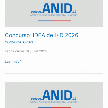
IDEA
de
I+D
2026
Concurso IDEA de I+D 2026
CONVOCATORIAS
Fecha cierre: 30/ 09/ 2025
Leer más ”
Concurso
Desafíos
Públicos
2025