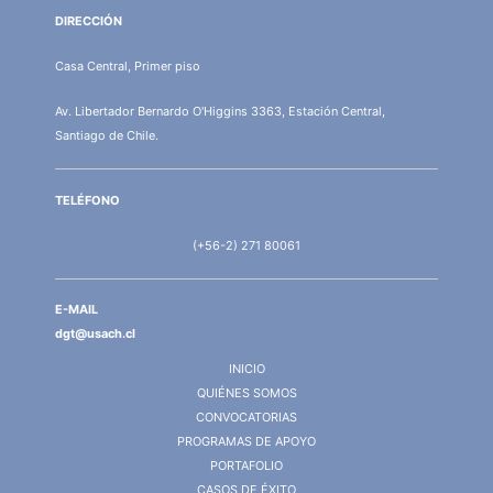
DIRECCIÓN
Casa Central, Primer piso
Av. Libertador Bernardo O'Higgins 3363, Estación Central,
Santiago de Chile.
TELÉFONO
(+56-2) 271 80061
E-MAIL
dgt@usach.cl
INICIO
QUIÉNES SOMOS
CONVOCATORIAS
PROGRAMAS DE APOYO
PORTAFOLIO
CASOS DE ÉXITO