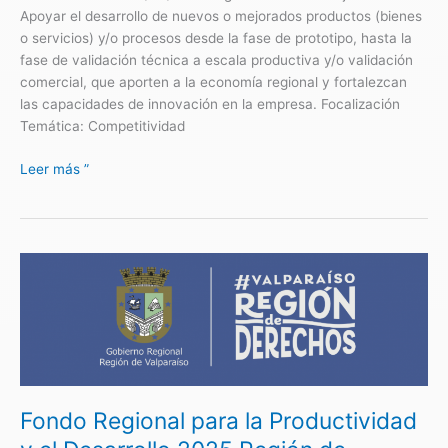
Apoyar el desarrollo de nuevos o mejorados productos (bienes
o servicios) y/o procesos desde la fase de prototipo, hasta la
fase de validación técnica a escala productiva y/o validación
comercial, que aporten a la economía regional y fortalezcan
las capacidades de innovación en la empresa. Focalización
Temática: Competitividad
Leer más ”
Fondo
Regional
para
la
Productividad
y
el
Fondo Regional para la Productividad
Desarrollo
2025