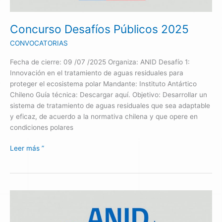
Concurso Desafíos Públicos 2025
CONVOCATORIAS
Fecha de cierre: 09 /07 /2025 Organiza: ANID Desafío 1:
Innovación en el tratamiento de aguas residuales para
proteger el ecosistema polar Mandante: Instituto Antártico
Chileno Guía técnica: Descargar aquí. Objetivo: Desarrollar un
sistema de tratamiento de aguas residuales que sea adaptable
y eficaz, de acuerdo a la normativa chilena y que opere en
condiciones polares
Leer más ”
Concurso
Tesis
de