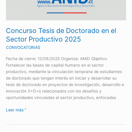
Doctorado
en
el
Sector
Concurso Tesis de Doctorado en el
Productivo
2025
Sector Productivo 2025
CONVOCATORIAS
Fecha de cierre: 12/06/2025 Organiza: ANID Objetivo:
Fortalecer las bases de capital humano en el sector
productivo, mediante la vinculación temprana de estudiantes
de doctorado que tengan interés en iniciar y desarrollar su
tesis de doctorado en proyectos de investigación, desarrollo e
innovación (I+D+i) relacionados con los desafíos y
oportunidades vinculadas al sector productivo, enfocadas
Leer más ”